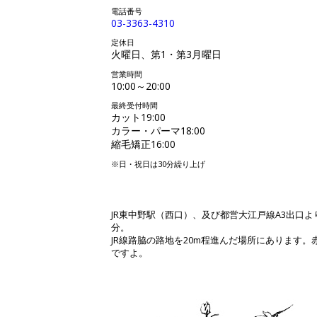
電話番号
03-3363-4310
定休日
火曜日、第1・第3月曜日
営業時間
10:00～20:00
最終受付時間
カット19:00
カラー・パーマ18:00
縮毛矯正16:00
※日・祝日は30分繰り上げ
JR東中野駅（西口）、及び都営大江戸線A3出口よ
分。
JR線路脇の路地を20m程進んだ場所にあります。
ですよ。