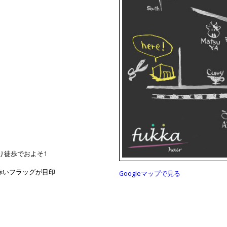
り徒歩でおよそ1
赤いフラッグが目印
Googleマップで見る