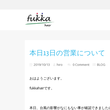
本日13日の営業について
2019/10/13
hiro
0 Comment
BLOG
おはようございます。
fukkahairです。
本日、台風の影響がなにもない事が確認できました