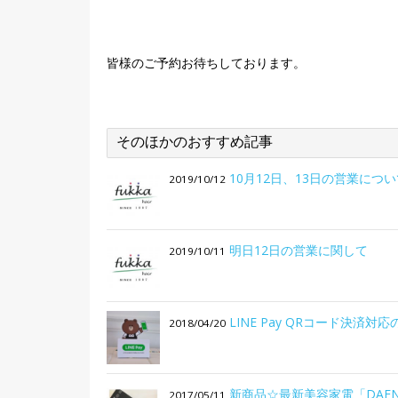
皆様のご予約お待ちしております。
そのほかのおすすめ記事
10月12日、13日の営業につ
2019/10/12
明日12日の営業に関して
2019/10/11
LINE Pay QRコード決済対
2018/04/20
新商品☆最新美容家電「DAFN
2017/05/11