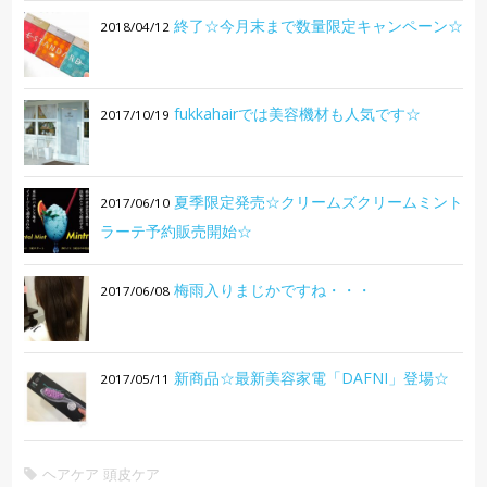
終了☆今月末まで数量限定キャンペーン☆
2018/04/12
fukkahairでは美容機材も人気です☆
2017/10/19
夏季限定発売☆クリームズクリームミント
2017/06/10
ラーテ予約販売開始☆
梅雨入りまじかですね・・・
2017/06/08
新商品☆最新美容家電「DAFNI」登場☆
2017/05/11
ヘアケア
頭皮ケア