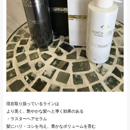
現在取り扱っているラインは
より黒く、艶やかな髪へと導く効果のある
・ラスターヘアセラム
髪にハリ・コシを与え、豊かなボリュームを育む