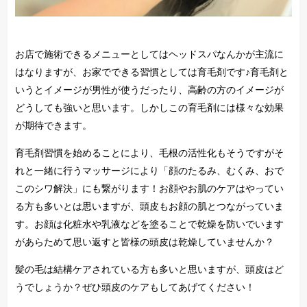
お店で施術できるメニューとしてはヘッドスパなんかが主流に
はなりますが、お家でできる習慣としては育毛剤です♪育毛剤と
いうとイメージが男性が使うだったり、高齢の方のイメージが
どうしても強いと思います。しかしこの育毛剤には様々な効果
が期待できます。
育毛剤習慣を始めることにより、毛根の活性化もそうですがそ
れと一緒に行うマッサージにより「顔のたるみ、むくみ、おで
このシワ解決」にも繋がります！お顔やお肌のケアはやってい
る方も多いとは思いますが、頭皮もお顔の肌とつながっていま
す。お顔は化粧水や乳液などを塗ることで乾燥を防いでいます
があらためて思い返すと皆様の頭皮は乾燥していませんか？
髪の毛は結構ケアされている方も多いと思いますが、頭皮はど
うでしょうか？ぜひ頭皮のケアもしてあげてください！