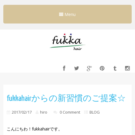
Menu
fukkahairからの新習慣のご提案☆
2017/02/17
hiro
0 Comment
BLOG
こんにちわ！fukkahairです。