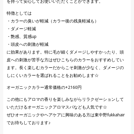
を持って安心してお使いいただくことができます。
特徴としては
・カラーの臭いが軽減（カラー後の残臭軽減も）
・ダメージ軽減
・艶感、質感up
・頭皮への刺激が軽減
に効果があります。特に毛が細くダメージしやすかったり、頭
皮への刺激が苦手な方はぜひこちらのカラーをおすすめしてい
ます。長く楽しむカラーだからこそ刺激が少なく、ダメージの
しにくいカラーを選ばれることをお勧めします☆
オーガニックカラー通常価格の+2160円
この他にもアロマの香りを楽しみながらリラクゼーションして
いただけるオーガニックアロマスパなども人気です☆
ぜひオーガニックやヘアケアに興味のある方は東中野fukkahair
でお待ちしております♪