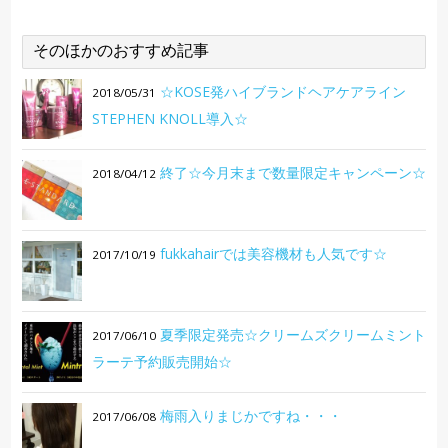
そのほかのおすすめ記事
☆KOSE発ハイブランドヘアケアライン
2018/05/31
STEPHEN KNOLL導入☆
終了☆今月末まで数量限定キャンペーン☆
2018/04/12
fukkahairでは美容機材も人気です☆
2017/10/19
夏季限定発売☆クリームズクリームミント
2017/06/10
ラーテ予約販売開始☆
梅雨入りまじかですね・・・
2017/06/08