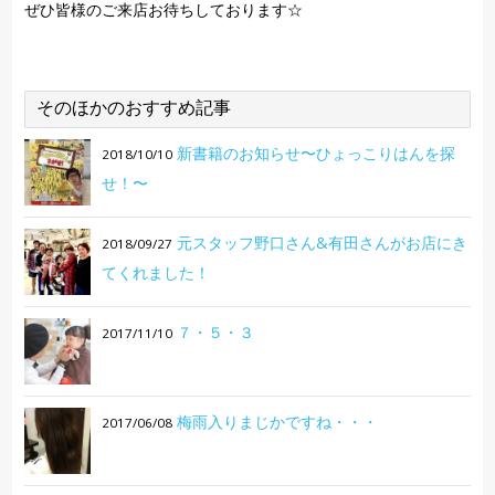
ぜひ皆様のご来店お待ちしております☆
そのほかのおすすめ記事
新書籍のお知らせ〜ひょっこりはんを探
2018/10/10
せ！〜
元スタッフ野口さん&有田さんがお店にき
2018/09/27
てくれました！
７・５・３
2017/11/10
梅雨入りまじかですね・・・
2017/06/08