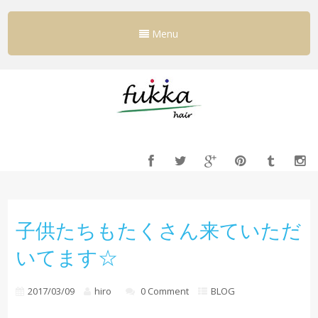
Menu
子供たちもたくさん来ていただ
いてます☆
2017/03/09
hiro
0 Comment
BLOG