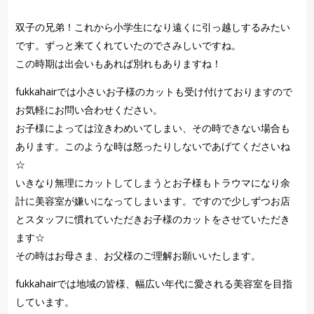
双子の兄弟！これから小学生になり遠くに引っ越しするみたい
です。ずっと来てくれていたのでさみしいですね。
この時期は出会いもあれば別れもありますね！
fukkahairでは小さいお子様のカットも受け付けておりますので
お気軽にお問い合わせください。
お子様によっては泣きわめいてしまい、その時できない場合も
あります。このような時は怒ったりしないであげてくださいね
☆
いきなり無理にカットしてしまうとお子様もトラウマになり余
計に美容室が嫌いになってしまいます。ですので少しずつお店
とスタッフに慣れていただきお子様のカットをさせていただき
ます☆
その時はお母さま、お父様のご理解お願いいたします。
fukkahairでは地域の皆様、幅広い年代に愛される美容室を目指
しています。