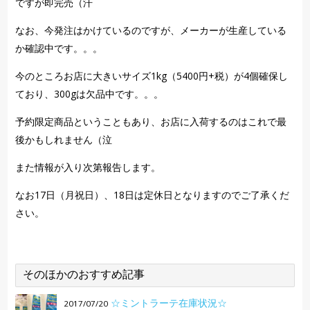
ですが即完売（汗
なお、今発注はかけているのですが、メーカーが生産している
か確認中です。。。
今のところお店に大きいサイズ1kg（5400円+税）が4個確保し
ており、300gは欠品中です。。。
予約限定商品ということもあり、お店に入荷するのはこれで最
後かもしれません（泣
また情報が入り次第報告します。
なお17日（月祝日）、18日は定休日となりますのでご了承くだ
さい。
そのほかのおすすめ記事
☆ミントラーテ在庫状況☆
2017/07/20