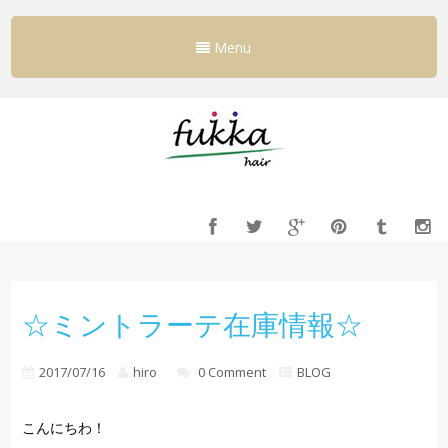
Menu
☆ミントラーテ在庫情報☆
2017/07/16
hiro
0 Comment
BLOG
こんにちわ！