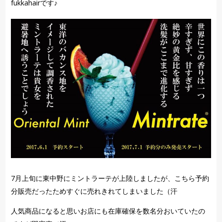
fukkahairです♪
7月上旬に東中野にミントラーテが上陸しましたが、こちら予約
分販売だったためすぐに売れきれてしまいました（汗
人気商品になると思いお店にも在庫確保を数名分おいていたの