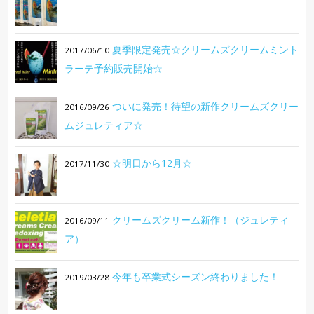
夏季限定発売☆クリームズクリームミント
2017/06/10
ラーテ予約販売開始☆
ついに発売！待望の新作クリームズクリー
2016/09/26
ムジュレティア☆
☆明日から12月☆
2017/11/30
クリームズクリーム新作！（ジュレティ
2016/09/11
ア）
今年も卒業式シーズン終わりました！
2019/03/28